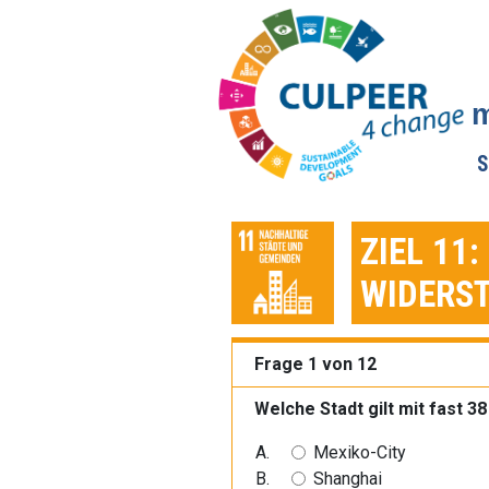
m
S
ZIEL 11
WIDERST
Frage 1 von 12
Welche Stadt gilt mit fast 
Mexiko-City
Shanghai