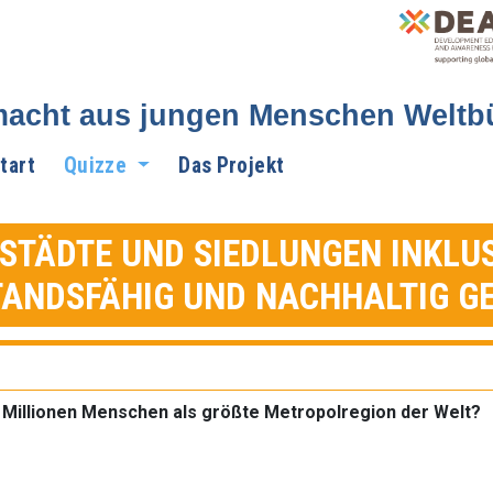
acht aus jungen Menschen Weltbü
tart
Quizze
Das Projekt
: STÄDTE UND SIEDLUNGEN INKLUS
ANDSFÄHIG UND NACHHALTIG G
38 Millionen Menschen als größte Metropolregion der Welt?