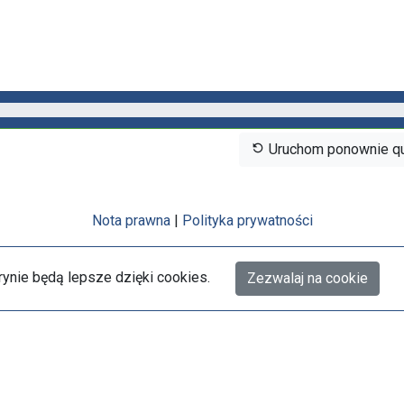
Uruchom ponownie qu
Nota prawna
|
Polityka prywatności
rynie będą lepsze dzięki cookies.
Zezwalaj na cookie