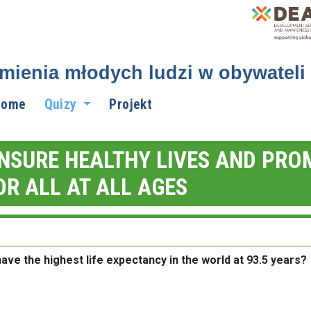
mienia młodych ludzi w obywateli 
Home
Quizy
Projekt
ENSURE HEALTHY LIVES AND PRO
OR ALL AT ALL AGES
ave the highest life expectancy in the world at 93.5 years?