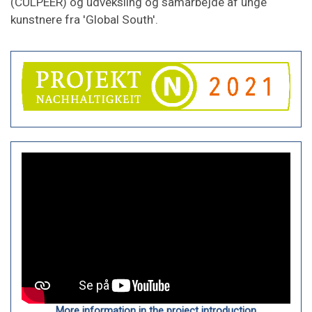
(CULPEER) og udveksling og samarbejde af unge
kunstnere fra 'Global South'.
More information in the project introduction