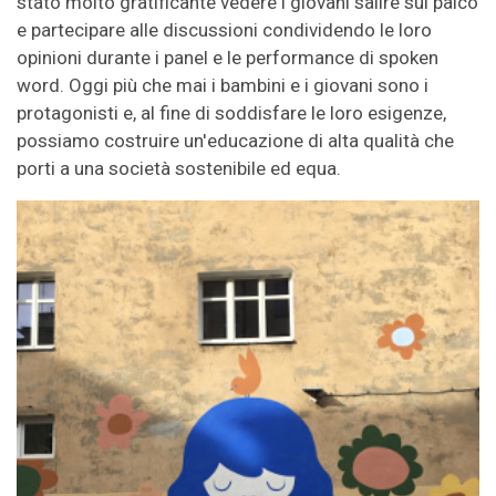
stato molto gratificante vedere i giovani salire sul palco
e partecipare alle discussioni condividendo le loro
opinioni durante i panel e le performance di spoken
word. Oggi più che mai i bambini e i giovani sono i
protagonisti e, al fine di soddisfare le loro esigenze,
possiamo costruire un'educazione di alta qualità che
porti a una società sostenibile ed equa.