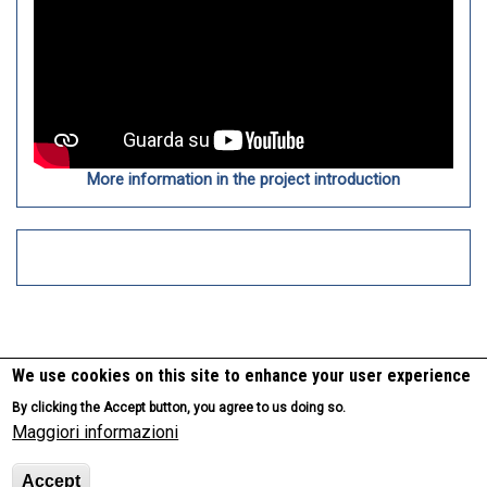
More information in the project introduction
We use cookies on this site to enhance your user experience
Footer
Contatto
Legal notice
Privacy Policy
By clicking the Accept button, you agree to us doing so.
Maggiori informazioni
menu
Accept