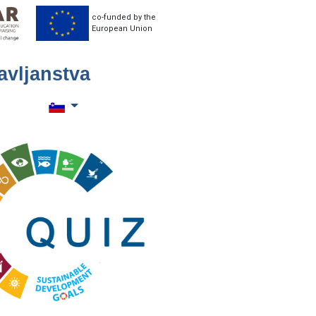
co-funded by the
European Union
avljanstva
Toggle language