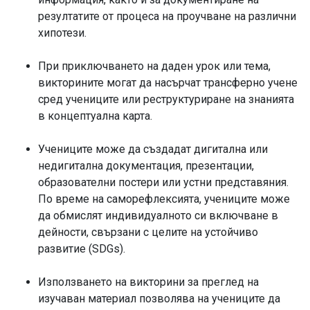
резултатите от процеса на проучване на различни
хипотези.
При приключването на даден урок или тема,
викторините могат да насърчат трансферно учене
сред учениците или реструктуриране на знанията
в концептуална карта.
Учениците може да създадат дигитална или
недигитална документация, презентации,
образователни постери или устни представяния.
По време на саморефлексията, учениците може
да обмислят индивидуалното си включване в
дейности, свързани с целите на устойчиво
развитие (SDGs).
Използването на викторини за преглед на
изучаван материал позволява на учениците да