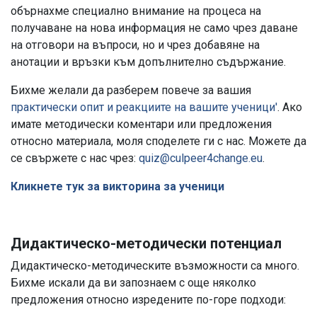
обърнахме специално внимание на процеса на
получаване на нова информация не само чрез даване
на отговори на въпроси, но и чрез добавяне на
анотации и връзки към допълнително съдържание.
Бихме желали да разберем повече за вашия
практически опит и реакциите на вашите ученици'
. Ако
имате методически коментари или предложения
относно материала, моля споделете ги с нас. Можете да
се свържете с нас чрез:
quiz@culpeer4change.eu
.
Кликнете тук за викторина за ученици
Дидактическо-методически потенциал
Дидактическо-методическите възможности са много.
Бихме искали да ви запознаем с още няколко
предложения относно изредените по-горе подходи: