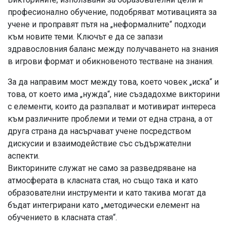
професионално обучение, подобряват мотивацията за
учене и проправят пътя на „неформалните“ подходи
към новите теми. Ключът е да се запази
здравословния баланс между получаването на знания
в игрови формат и обикновеното тестване на знания.
За да направим мост между това, което човек „иска“ и
това, от което има „нужда“, ние създадохме викторини
с елементи, които да разпалват и мотивират интереса
към различните проблеми и теми от една страна, а от
друга страна да насърчават учене посредством
дискусии и взаимодействие със съдържателни
аспекти.
Викторините служат не само за разведряване на
атмосферата в класната стая, но също така и като
образователни инструменти и като такива могат да
бъдат интегрирани като „методически елемент на
обучението в класната стая“.