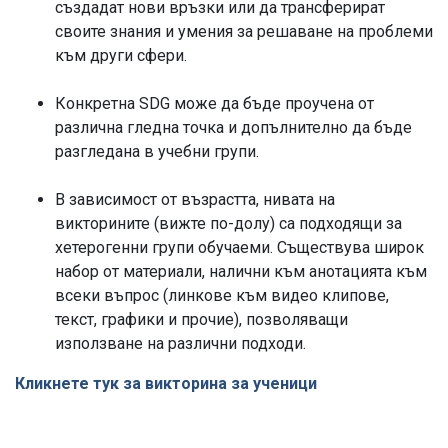
създадат нови връзки или да трансферират
своите знания и умения за решаване на проблеми
към други сфери.
Конкретна SDG може да бъде проучена от
различна гледна точка и допълнително да бъде
разгледана в учебни групи.
В зависимост от възрастта, нивата на
викторините (вижте по-долу) са подходящи за
хетерогенни групи обучаеми. Съществува широк
набор от материали, налични към анотацията към
всеки въпрос (линкове към видео клипове,
текст, графики и прочие), позволяващи
използване на различни подходи.
Кликнете тук за викторина за ученици